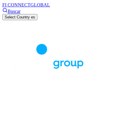
FI CONNECT
GLOBAL
Buscar
Select Country
es