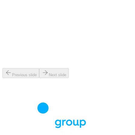
Previous slide
Next slide