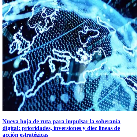
Nueva hoja de ruta para impulsar la soberanía
digital: prioridades, inversiones y diez líneas de
acción estratégicas