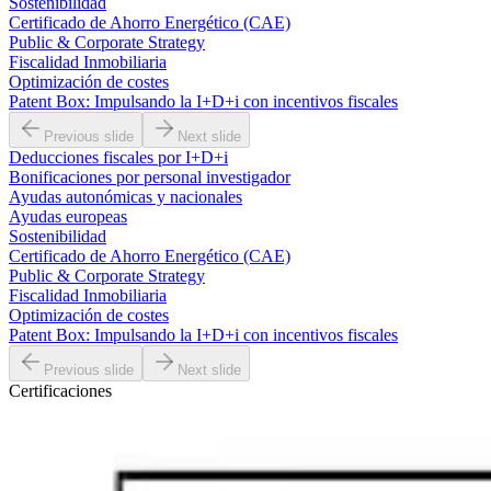
Sostenibilidad
Certificado de Ahorro Energético (CAE)
Public & Corporate Strategy
Fiscalidad Inmobiliaria
Optimización de costes
Patent Box: Impulsando la I+D+i con incentivos fiscales
Previous slide
Next slide
Deducciones fiscales por I+D+i
Bonificaciones por personal investigador
Ayudas autonómicas y nacionales
Ayudas europeas
Sostenibilidad
Certificado de Ahorro Energético (CAE)
Public & Corporate Strategy
Fiscalidad Inmobiliaria
Optimización de costes
Patent Box: Impulsando la I+D+i con incentivos fiscales
Previous slide
Next slide
Certificaciones